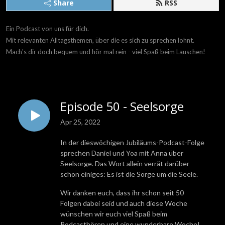
Share
RSS
Ein Podcast von uns für dich.
Mit relevanten Alltagsthemen, über die es sich zu sprechen lohnt.
Mach's dir doch bequem und hör mal rein - viel Spaß beim Lauschen!
Episode 50 - Seelsorge
Apr 25, 2022
In der dieswöchigen Jubiläums-Podcast-Folge
sprechen Daniel und Yoa mit Anna über
Seelsorge. Das Wort allein verrät darüber
schon einiges: Es ist die Sorge um die Seele.
Wir danken euch, dass ihr schon seit 50
Folgen dabei seid und auch diese Woche
wünschen wir euch viel Spaß beim
Podcasthören und eine wunderbare Woche!