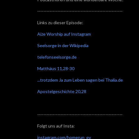
-------------------------------------------------------
Links zu dieser Episode:
Aize Worship auf Instagram
Seelsorge in der Wikipedia
telefonseelsorge.de
Matthäus 11,28-30
...trotzdem Ja zum Leben sagen bei Thalia.de
Apostelgeschichte 20,28
-------------------------------------------------------
Folgt uns auf Insta:
instagram.com/homerun_ev